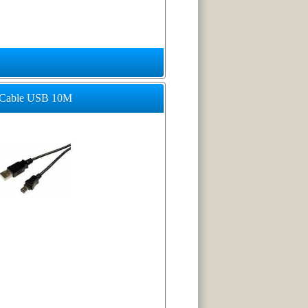
Cable USB 10M