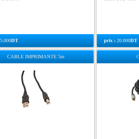
5.000
DT
prix :
20.000
DT
CABLE IMPRIMANTE 5m