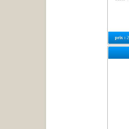
prix :
2