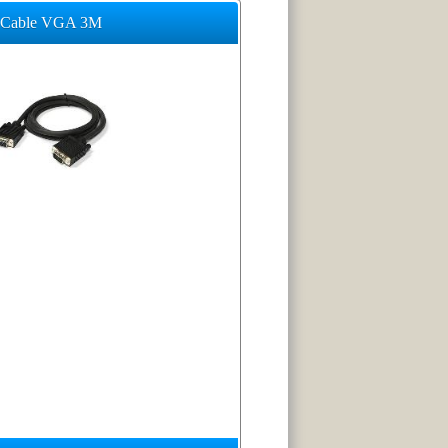
Cable VGA 3M