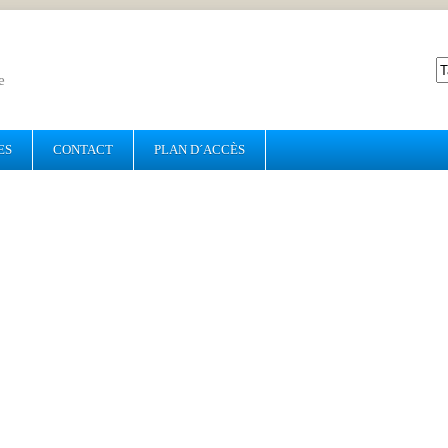
e
ES
CONTACT
PLAN D´ACCÈS