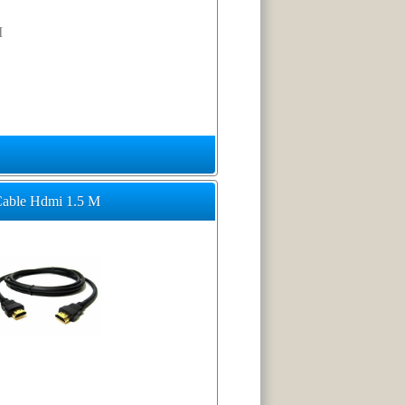
M
able Hdmi 1.5 M