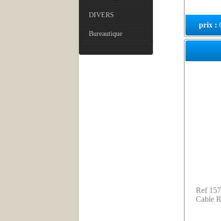
DIVERS
prix :
Bureautique
Ref 157
Cable R