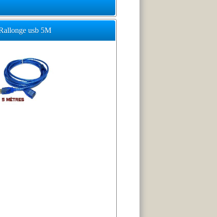
Rallonge usb 5M