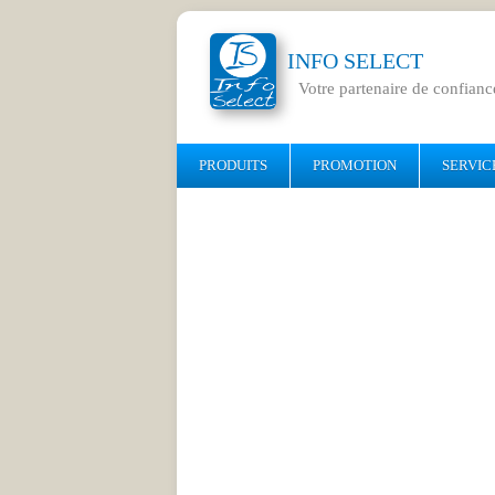
INFO SELECT
Votre partenaire de confianc
PRODUITS
PROMOTION
SERVIC