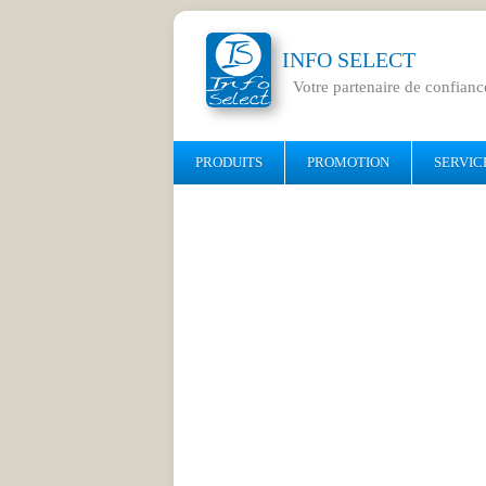
INFO SELECT
Votre partenaire de confianc
PRODUITS
PROMOTION
SERVIC