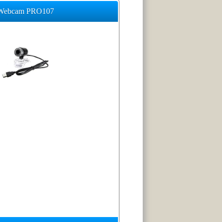
Webcam PRO107