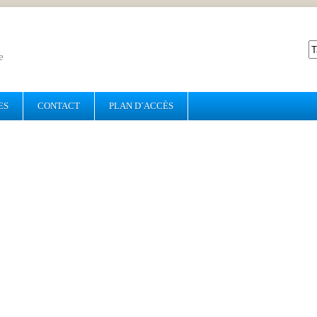
e
ES
CONTACT
PLAN D´ACCÈS